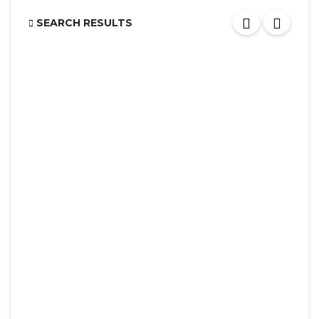
SEARCH RESULTS