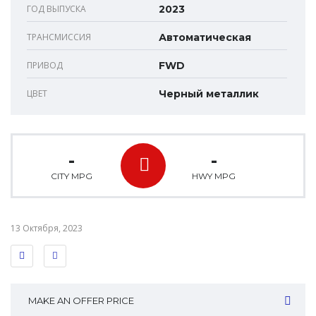
ГОД ВЫПУСКА
2023
ТРАНСМИССИЯ
Автоматическая
ПРИВОД
FWD
ЦВЕТ
Черный металлик
-
-
CITY MPG
HWY MPG
13 Октября, 2023
MAKE AN OFFER PRICE