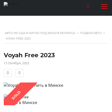
АВТО ИЗ США И КИТАЯ ПОД ЗАКАЗ В БЕЛАРУСЬ
>
ПОДБОР АВТО
>
VOYAH FREE, 2023
Voyah Free 2023
13 Октября, 2023
SOLD