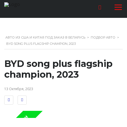
АВТО ИЗ США И КИТАЯ ПОД ЗАКАЗ В БЕЛАРУСЬ
>
ПОДБОР АВТО
>
BYD SONG PLUS FLAGSHIP CHAMPION, 2023
BYD song plus flagship
champion, 2023
13 Октября, 2023
В НАЛИЧИИ