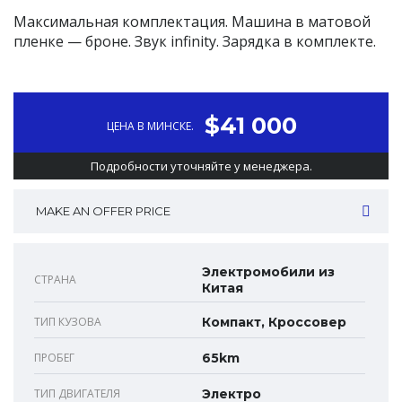
Максимальная комплектация. Машина в матовой
пленке — броне. Звук infinity. Зарядка в комплекте.
$41 000
ЦЕНА В МИНСКЕ.
Подробности уточняйте у менеджера.
MAKE AN OFFER PRICE
Электромобили из
СТРАНА
Китая
ТИП КУЗОВА
Компакт, Кроссовер
ПРОБЕГ
65km
ТИП ДВИГАТЕЛЯ
Электро